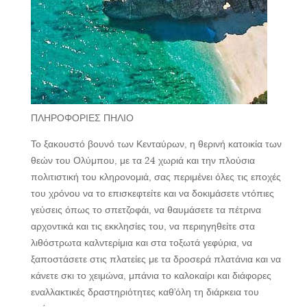
ΠΛΗΡΟΦΟΡΙΕΣ ΠΗΛΙΟ
Το ξακουστό βουνό των Κενταύρων, η θερινή κατοικία των
θεών του Ολύμπου, με τα 24 χωριά και την πλούσια
πολιτιστική του κληρονομιά, σας περιμένει όλες τις εποχές
του χρόνου να το επισκεφτείτε και να δοκιμάσετε ντόπιες
γεύσεις όπως το σπετζοφάι, να θαυμάσετε τα πέτρινα
αρχοντικά και τις εκκλησίες του, να περιηγηθείτε στα
λιθόστρωτα καλντερίμια και στα τοξωτά γεφύρια, να
ξαποστάσετε στις πλατείες με τα δροσερά πλατάνια και να
κάνετε σκι το χειμώνα, μπάνια το καλοκαίρι και διάφορες
εναλλακτικές δραστηριότητες καθ’όλη τη διάρκεια του