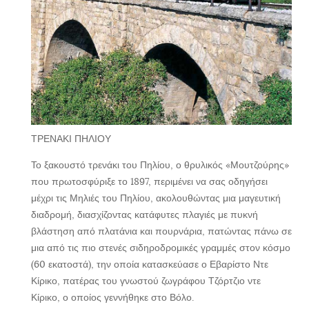
ΤΡΕΝΑΚΙ ΠΗΛΙΟΥ
Το ξακουστό τρενάκι του Πηλίου, ο θρυλικός «Μουτζούρης»
που πρωτοσφύριξε το 1897, περιμένει να σας οδηγήσει
μέχρι τις Μηλιές του Πηλίου, ακολουθώντας μια μαγευτική
διαδρομή, διασχίζοντας κατάφυτες πλαγιές με πυκνή
βλάστηση από πλατάνια και πουρνάρια, πατώντας πάνω σε
μια από τις πιο στενές σιδηροδρομικές γραμμές στον κόσμο
(60 εκατοστά), την οποία κατασκεύασε ο Εβαρίστο Ντε
Κίρικο, πατέρας του γνωστού ζωγράφου Τζόρτζιο ντε
Κίρικο, ο οποίος γεννήθηκε στο Βόλο.