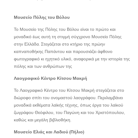
Μουσείο Πόλης του Βόλου
Το Μουσείο της Πόλης του Βόλου είναι το πρώτο και
μοναδικό έως αυτή τη στιγμή σύγχρονο Μουσείο Πόλης
στην Ελλάδα. Στεγάζεται στο κτήριο της πρώην
καπναποθήκης Παπάντου και παρουσιάζει άφθονο
φωτογραφικό κι ηχητικό υλικό, αναφορικά με την ιστορία της
πόλης και των ανθρώπων της
Λαογραφικό Κέντρο Κίτσου Μακρή
Το Λαογραφικό Κέντρο του Κίτσου Μακρή στεγάζεται στο
διώροφο σπίτι του ονομαστού λαογράφου. Περιλαμβάνει
μοναδικά εκθέματα λαϊκής τέχνης, όπως έργα του λαϊκού
ζωγράφου Θεόφιλου, του Παγώνη και του Χριστόπουλου,
καθώς και μεγάλη βιβλιοθήκη.
Μουσείο Ελιάς και Λαδιού (Πήλιο)