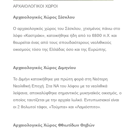
ΑΡΧΑΙΟΛΟΓΙΚΟΙ ΧΩΡΟΙ
Αρχαιολογικός Χώρος Σέσκλου
Ο αρχαιολογικός χώρος του Σέσκλου, χτισμένος πάνω στο
λόφο «Καστράκι», κατοικήθηκε ήδη από το 6800 π.Χ. και
θεωρείται ένας από τους σπουδαιότερους νεολιθικούς
οικισμούς τόσο της Ελλάδας όσο και της Ευρώπης.
Αρχαιολογικός Χώρος Διμηνίου
Το Διμήνι κατοικήθηκε για πρώτη φορά στη Νεότερη
Νεολιθική Εποχή. Στα ΝΑ του λόφου με τα νεολιθικά
λείψανα, αποκαλύφθηκε σημαντικός μυκηναϊκός οικισμός, ο
οποίος ταυτίζεται με την αρχαία Ιωλκό. Εντυπωσιακοί είναι
οι 2 θολωτοί τάφοι, «Τούμπα» και «Λαμιόσπιτο».
Αρχαιολογικός Χώρος Φθιωτίδων Θηβών